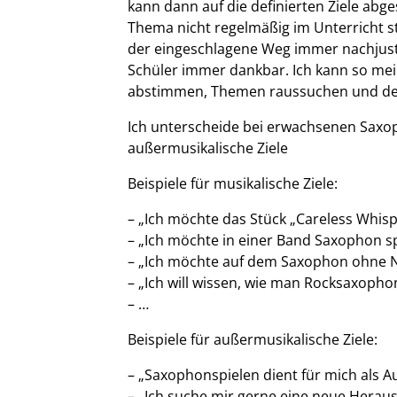
kann dann auf die definierten Ziele abge
Thema nicht regelmäßig im Unterricht st
der eingeschlagene Weg immer nachjust
Schüler immer dankbar. Ich kann so me
abstimmen, Themen raussuchen und den 
Ich unterscheide bei erwachsenen Saxop
außermusikalische Ziele
Beispiele für musikalische Ziele:
– „Ich möchte das Stück „Careless Whisp
– „Ich möchte in einer Band Saxophon s
– „Ich möchte auf dem Saxophon ohne 
– „Ich will wissen, wie man Rocksaxophon
– …
Beispiele für außermusikalische Ziele:
– „Saxophonspielen dient für mich als 
– „Ich suche mir gerne eine neue Herau