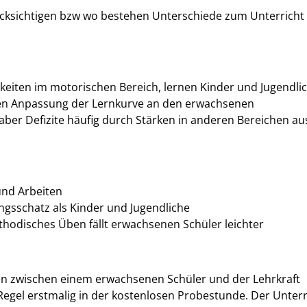
cksichtigen bzw wo bestehen Unterschiede zum Unterricht
gkeiten im motorischen Bereich, lernen Kinder und Jugendli
amen Anpassung der Lernkurve an den erwachsenen
ber Defizite häufig durch Stärken in anderen Bereichen au
und Arbeiten
ngsschatz als Kinder und Jugendliche
ethodisches Üben fällt erwachsenen Schüler leichter
ten zwischen einem erwachsenen Schüler und der Lehrkraft
Regel erstmalig in der kostenlosen Probestunde. Der Unterr