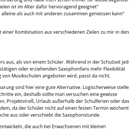
spielen ist im Alter dafür hervoragend geeignet“
l alleine als auch mit anderen zusammen geniessen kann“
einer Kombination aus verschiedenen Zielen zu mir in den
rs aus, als von einem Schüler. Während in der Schulzeit jed
ufstätigen oder erziehenden Saxophonfans mehr Flexibilität
fig von Musikschulen angeboten wird, passt da nicht.
rung sind hier eine gute Alternative. Logischerweise stell
chritte ein, deshalb sollte man versuchen eine gewisse
n, Projektstreß, Urlaub außerhalb der Schulferien oder da
oblem, da der Schüler nicht auf einen festen Termin wöchent
 Woche aus oder verschiebt die Saxophonstunde.
entwickeln, die auch bei Erwachsenen mit kleinen