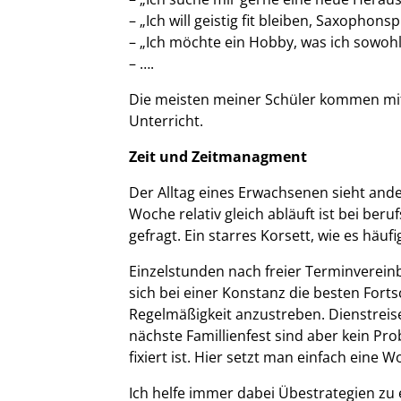
– „Ich will geistig fit bleiben, Saxophon
– „Ich möchte ein Hobby, was ich sowoh
– ….
Die meisten meiner Schüler kommen mit 
Unterricht.
Zeit und Zeitmanagment
Der Alltag eines Erwachsenen sieht ande
Woche relativ gleich abläuft ist bei ber
gefragt. Ein starres Korsett, wie es häu
Einzelstunden nach freier Terminvereinba
sich bei einer Konstanz die besten Forts
Regelmäßigkeit anzustreben. Dienstreise
nächste Famillienfest sind aber kein Pr
fixiert ist. Hier setzt man einfach eine
Ich helfe immer dabei Übestrategien zu 