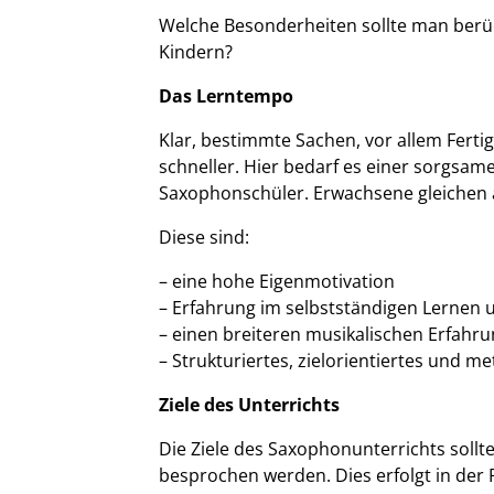
Welche Besonderheiten sollte man berü
Kindern?
Das Lerntempo
Klar, bestimmte Sachen, vor allem Ferti
schneller. Hier bedarf es einer sorgs
Saxophonschüler. Erwachsene gleichen a
Diese sind:
– eine hohe Eigenmotivation
– Erfahrung im selbstständigen Lernen 
– einen breiteren musikalischen Erfahru
– Strukturiertes, zielorientiertes und m
Ziele des Unterrichts
Die Ziele des Saxophonunterrichts soll
besprochen werden. Dies erfolgt in der 