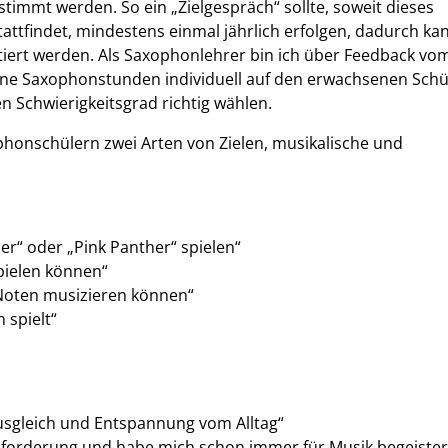
stimmt werden. So ein „Zielgespräch“ sollte, soweit dieses
attfindet, mindestens einmal jährlich erfolgen, dadurch ka
iert werden. Als Saxophonlehrer bin ich über Feedback vo
ine Saxophonstunden individuell auf den erwachsenen Schü
Schwierigkeitsgrad richtig wählen.
honschülern zwei Arten von Zielen, musikalische und
er“ oder „Pink Panther“ spielen“
pielen können“
Noten musizieren können“
 spielt“
Ausgleich und Entspannung vom Alltag“
sforderung und habe mich schon immer für Musik begeister