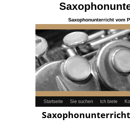
Saxophonunter
Saxophonunterricht vom P
Startseite
Sie suchen
Ich biete
Ko
Saxophonunterricht