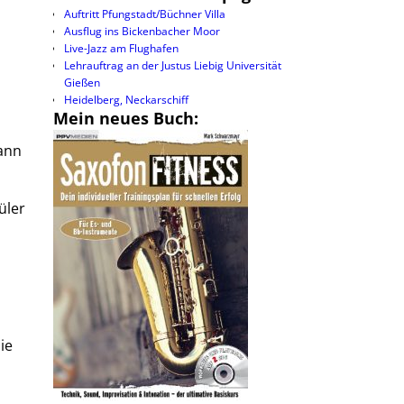
Auftritt Pfungstadt/Büchner Villa
Ausflug ins Bickenbacher Moor
Live-Jazz am Flughafen
Lehrauftrag an der Justus Liebig Universität
Gießen
Heidelberg, Neckarschiff
Mein neues Buch:
ann
üler
ie