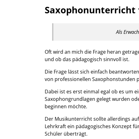
Saxophonunterricht 
Als Erwac
Oft wird an mich die Frage heran getr
und ob das pädagogisch sinnvoll ist.
Die Frage lässt sich einfach beantworte
von professionellen Saxophonstunden pr
Dabei ist es erst einmal egal ob es um ei
Saxophongrundlagen gelegt wurden od
beginnen möchte.
Der Musikunterricht sollte allerdings a
Lehrkraft ein pädagogisches Konzept fü
Schüler überträgt.