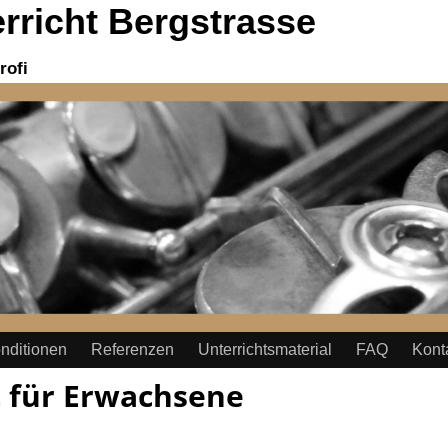
richt Bergstrasse
rofi
nditionen
Referenzen
Unterrichtsmaterial
FAQ
Kont
 für Erwachsene