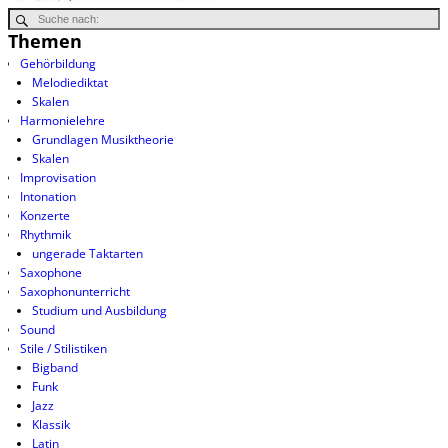
Themen
Gehörbildung
Melodiediktat
Skalen
Harmonielehre
Grundlagen Musiktheorie
Skalen
Improvisation
Intonation
Konzerte
Rhythmik
ungerade Taktarten
Saxophone
Saxophonunterricht
Studium und Ausbildung
Sound
Stile / Stilistiken
Bigband
Funk
Jazz
Klassik
Latin