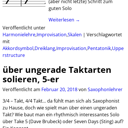
(aber nicht letzte) Schritt zum
guten Solo
Weiterlesen →
Veröffentlicht unter
Harmonielehre
,
Improvisation
,
Skalen
|
Verschlagwortet
mit
Akkordsymbol
,
Dreiklang
,
Improvisation
,
Pentatonik
,
Uppe
rstructure
über ungerade Taktarten
solieren, 5-er
Veröffentlicht am
Februar 20, 2018
von
Saxophonlehrer
3/4 – Takt, 4/4 Takt… da fühlt man sich als Saxophonist
zu Hause, doch wie spielt man über einen ungeraden
Takt? Wie baut man ein rhythmisch interessantes Solo
über Take 5 (Dave Brubeck) oder Seven Days (Sting) auf?