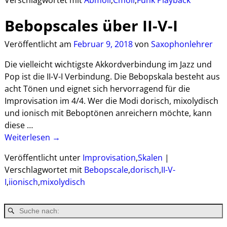
Bebopscales über II-V-I
Veröffentlicht am
Februar 9, 2018
von
Saxophonlehrer
Die vielleicht wichtigste Akkordverbindung im Jazz und
Pop ist die II-V-I Verbindung. Die Bebopskala besteht aus
acht Tönen und eignet sich hervorragend für die
Improvisation im 4/4. Wer die Modi dorisch, mixolydisch
und ionisch mit Beboptönen anreichern möchte, kann
diese
…
Weiterlesen →
Veröffentlicht unter
Improvisation
,
Skalen
|
Verschlagwortet mit
Bebopscale
,
dorisch
,
II-V-
I
,
iionisch
,
mixolydisch