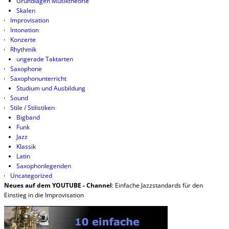
Grundlagen Musiktheorie
Skalen
Improvisation
Intonation
Konzerte
Rhythmik
ungerade Taktarten
Saxophone
Saxophonunterricht
Studium und Ausbildung
Sound
Stile / Stilistiken
Bigband
Funk
Jazz
Klassik
Latin
Saxophonlegenden
Uncategorized
Neues auf dem YOUTUBE - Channel
: Einfache Jazzstandards für den
Einstieg in die Improvisation