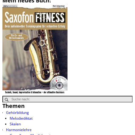
Mein neues Buch:
Themen
Gehörbildung
Melodiediktat
Skalen
Harmonielehre