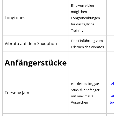
Eine von vielen
möglichen
Longtones
Longtoneübungen
für das tägliche
Training
Eine Einführung zum
Vibrato auf dem Saxophon
Erlernen des Vibratos
Anfängerstücke
ein kleines Reggae-
Al
Stück für Anfänger
Tuesday Jam
mit maximal 3
Al
Vorzeichen
tue