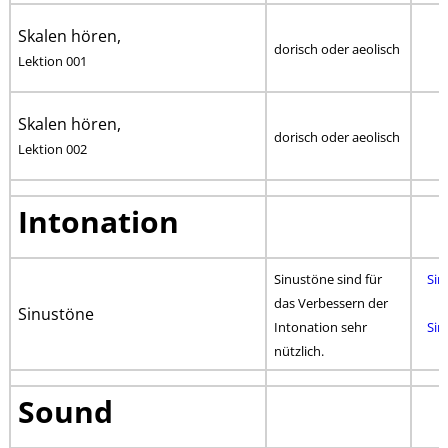
Skalen hören,
dorisch oder aeolisch
Lektion 001
Skalen hören,
dorisch oder aeolisch
Lektion 002
Intonation
Sinustöne sind für
Sin
das Verbessern der
Sinustöne
Intonation sehr
Sin
nützlich.
T
Sound