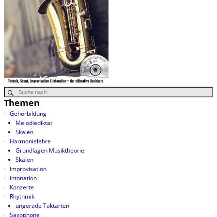
Themen
Gehörbildung
Melodiediktat
Skalen
Harmonielehre
Grundlagen Musiktheorie
Skalen
Improvisation
Intonation
Konzerte
Rhythmik
ungerade Taktarten
Saxophone