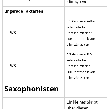
Silbensystem
ungerade Taktarten
5/8 Groove in A-Dur
sehr einfache
5/8
Phrasen mit der A-
P
Dur Pentatonik von
allen Zählzeiten
5/8 Groove in E-Dur
sehr einfache
5/8
Phrasen mit der E-
P
Dur Pentatonik von
allen Zählzeiten
Saxophonisten
Ein kleines Skript
über diesen