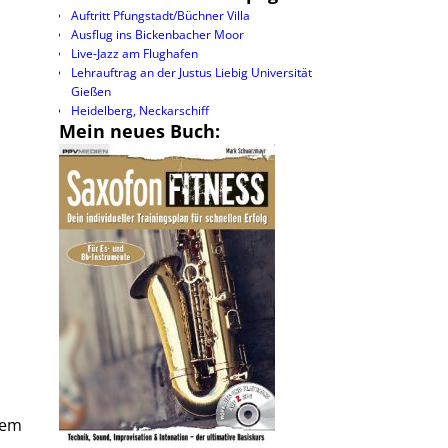
Auftritt Pfungstadt/Büchner Villa
Ausflug ins Bickenbacher Moor
Live-Jazz am Flughafen
Lehrauftrag an der Justus Liebig Universität
Gießen
Heidelberg, Neckarschiff
Mein neues Buch:
dem