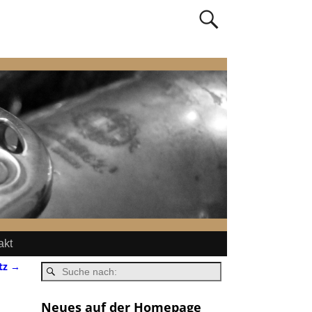
akt
tz
→
Neues auf der Homepage