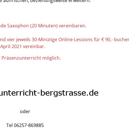
 auffrischen, beziehungsweise erweitern.
de Saxophon (20 Minuten) vereinbaren.
 vier jeweils 30-Minütige Online-Lessions für € 90,- buche
April 2021 vereinbar.
h Präsenzunterricht möglich.
oder
Tel 06257-869885