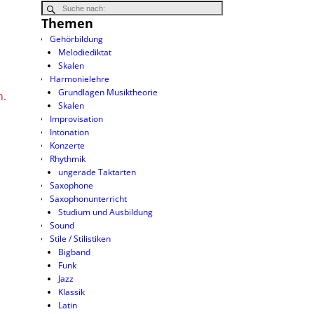
Themen
Gehörbildung
Melodiediktat
Skalen
Harmonielehre
Grundlagen Musiktheorie
n.
Skalen
Improvisation
Intonation
Konzerte
Rhythmik
ungerade Taktarten
Saxophone
Saxophonunterricht
Studium und Ausbildung
Sound
Stile / Stilistiken
Bigband
Funk
Jazz
Klassik
Latin