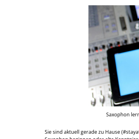
Saxophon lern
Sie sind aktuell gerade zu Hause (#stay