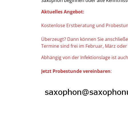
Saxophon beginnen oder alte Kenntnisse
Aktuelles Angebot:
Kostenlose Erstberatung und Probestun
Überzeugt? Dann können Sie anschließend
Termine sind frei im Februar, März oder 
Abhängig von der Infektionslage ist auc
Jetzt Probestunde vereinbaren
: