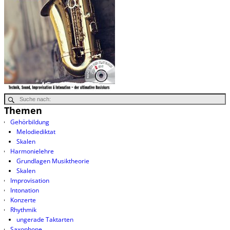
Themen
Gehörbildung
Melodiediktat
Skalen
Harmonielehre
Grundlagen Musiktheorie
Skalen
Improvisation
Intonation
Konzerte
Rhythmik
ungerade Taktarten
Saxophone