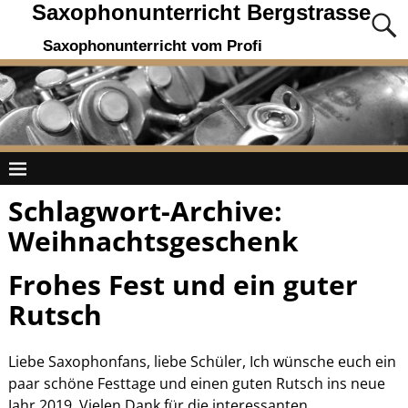
Saxophonunterricht Bergstrasse
Saxophonunterricht vom Profi
Schlagwort-Archive:
Weihnachtsgeschenk
Frohes Fest und ein guter
Rutsch
Liebe Saxophonfans, liebe Schüler, Ich wünsche euch ein
paar schöne Festtage und einen guten Rutsch ins neue
Jahr 2019. Vielen Dank für die interessanten