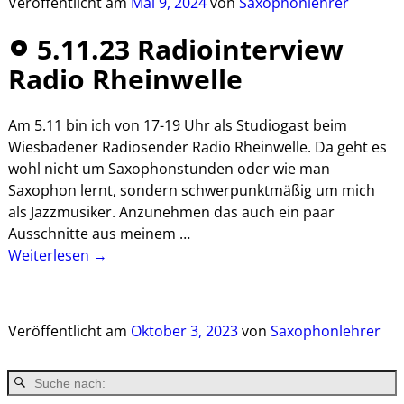
Veröffentlicht am
Mai 9, 2024
von
Saxophonlehrer
5.11.23 Radiointerview
Radio Rheinwelle
Am 5.11 bin ich von 17-19 Uhr als Studiogast beim
Wiesbadener Radiosender Radio Rheinwelle. Da geht es
wohl nicht um Saxophonstunden oder wie man
Saxophon lernt, sondern schwerpunktmäßig um mich
als Jazzmusiker. Anzunehmen das auch ein paar
Ausschnitte aus meinem
…
Weiterlesen →
Veröffentlicht am
Oktober 3, 2023
von
Saxophonlehrer