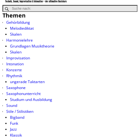
Themen
Gehörbildung
Melodiediktat
Skalen
Harmonielehre
Grundlagen Musiktheorie
Skalen
Improvisation
Intonation
Konzerte
Rhythmik
ungerade Taktarten
Saxophone
Saxophonunterricht
Studium und Ausbildung
Sound
Stile / Stilistiken
Bigband
Funk
Jazz
Klassik