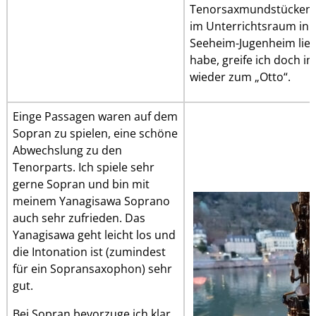
Tenorsaxmundstücken 
im Unterrichtsraum in
Seeheim-Jugenheim lie
habe, greife ich doch 
wieder zum „Otto“.
Einge Passagen waren auf dem
Sopran zu spielen, eine schöne
Abwechslung zu den
Tenorparts. Ich spiele sehr
gerne Sopran und bin mit
meinem Yanagisawa Soprano
auch sehr zufrieden. Das
Yanagisawa geht leicht los und
die Intonation ist (zumindest
für ein Sopransaxophon) sehr
gut.
Bei Sopran bevorzuge ich klar