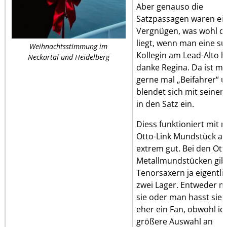
Aber genauso die
Satzpassagen waren ei
Vergnügen, was wohl d
liegt, wenn man eine s
Weihnachtsstimmung im
Kollegin am Lead-Alto h
Neckartal und Heidelberg
danke Regina. Da ist m
gerne mal „Beifahrer“ 
blendet sich mit seine
in den Satz ein.
Diess funktioniert mit
Otto-Link Mundstück a
extrem gut. Bei den Ott
Metallmundstücken gibt
Tenorsaxern ja eigentli
zwei Lager. Entweder m
sie oder man hasst sie. 
eher ein Fan, obwohl ic
größere Auswahl an