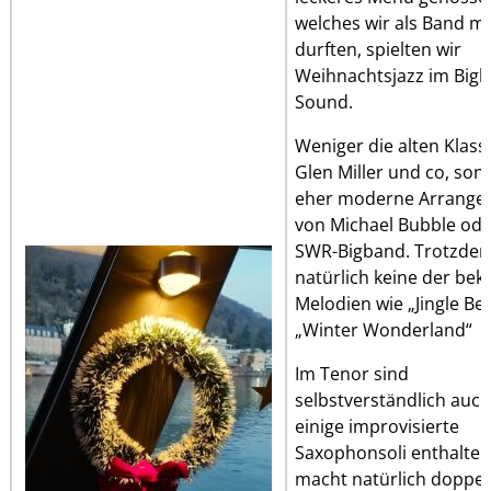
welches wir als Band m
durften, spielten wir
Weihnachtsjazz im Big
Sound.
Weniger die alten Klass
Glen Miller und co, son
eher moderne Arrange
von Michael Bubble ode
SWR-Bigband. Trotzdem
natürlich keine der be
Melodien wie „Jingle Bel
„Winter Wonderland“
Im Tenor sind
selbstverständlich auc
einige improvisierte
Saxophonsoli enthalten
macht natürlich doppel