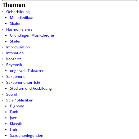
Themen
Gehörbildung
Melodiediktat
Skalen
Harmonielehre
Grundlagen Musiktheorie
Skalen
Improvisation
Intonation
Konzerte
Rhythmik
ungerade Taktarten
Saxophone
Saxophonunterricht
Studium und Ausbildung
Sound
Stile / Stilistiken
Bigband
Funk
Jazz
Klassik
Latin
Saxophonlegenden