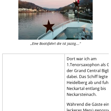
„Eine Bootsfahrt die ist jazzig….“
Dort war ich am
1.Tenorsaxophon als Ga
der Grand Central Bigb
dabei. Das Schiff legte i
Heidelberg ab und fuhr
Neckartal entlang bis
Neckarsteinach.
Während die Gäste ein
leckeres Menü genosse