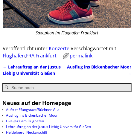
Saxophon im Flughafen Frankfurt
Veröffentlicht unter
Konzerte
Verschlagwortet mit
Flughafen
,
FRA
,
Frankfurt
permalink
←
Lehrauftrag an der Justus
Ausflug ins Bickenbacher Moor
Artikelnavigation
Liebig Universität Gießen
→
Neues auf der Homepage
Auftritt Pfungstadt/Büchner Villa
Ausflug ins Bickenbacher Moor
Live-Jazz am Flughafen
Lehrauftrag an der Justus Liebig Universität Gießen
Heidelberg, Neckarschiff