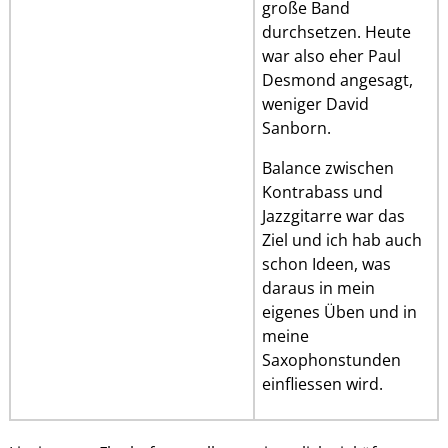
große Band
durchsetzen. Heute
war also eher Paul
Desmond angesagt,
weniger David
Sanborn.
Balance zwischen
Kontrabass und
Jazzgitarre war das
Ziel und ich hab auch
schon Ideen, was
daraus in mein
eigenes Üben und in
meine
Saxophonstunden
einfliessen wird.