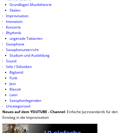
Grundlagen Musiktheorie
Skalen
Improvisation
Intonation
Konzerte
Rhythmik
ungerade Taktarten
Saxophone
Saxophonunterricht
Studium und Ausbildung
Sound
Stile / Stilistiken
Bigband
Funk
Jazz
Klassik
Latin
Saxophonlegenden
Uncategorized
Neues auf dem YOUTUBE - Channel
: Einfache Jazzstandards für den
Einstieg in die Improvisation