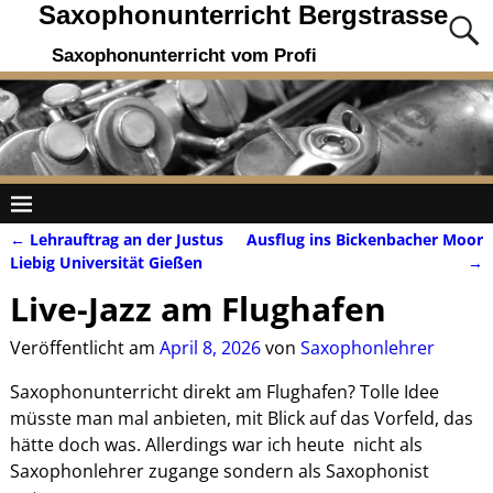
Saxophonunterricht Bergstrasse
Saxophonunterricht vom Profi
←
Lehrauftrag an der Justus
Ausflug ins Bickenbacher Moor
Artikelnavigation
Liebig Universität Gießen
→
Live-Jazz am Flughafen
Veröffentlicht am
April 8, 2026
von
Saxophonlehrer
Saxophonunterricht direkt am Flughafen? Tolle Idee
müsste man mal anbieten, mit Blick auf das Vorfeld, das
hätte doch was. Allerdings war ich heute nicht als
Saxophonlehrer zugange sondern als Saxophonist