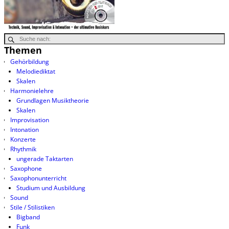
Themen
Gehörbildung
Melodiediktat
Skalen
Harmonielehre
Grundlagen Musiktheorie
Skalen
Improvisation
Intonation
Konzerte
Rhythmik
ungerade Taktarten
Saxophone
Saxophonunterricht
Studium und Ausbildung
Sound
Stile / Stilistiken
Bigband
Funk