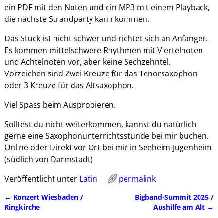
ein PDF mit den Noten und ein MP3 mit einem Playback,
die nächste Strandparty kann kommen.
Das Stück ist nicht schwer und richtet sich an Anfänger.
Es kommen mittelschwere Rhythmen mit Viertelnoten
und Achtelnoten vor, aber keine Sechzehntel.
Vorzeichen sind Zwei Kreuze für das Tenorsaxophon
oder 3 Kreuze für das Altsaxophon.
Viel Spass beim Ausprobieren.
Solltest du nicht weiterkommen, kannst du natürlich
gerne eine Saxophonunterrichtsstunde bei mir buchen.
Online oder Direkt vor Ort bei mir in Seeheim-Jugenheim
(südlich von Darmstadt)
Veröffentlicht unter
Latin
permalink
←
Konzert Wiesbaden /
Bigband-Summit 2025 /
Artikelnavigation
Ringkirche
Aushilfe am Alt
→