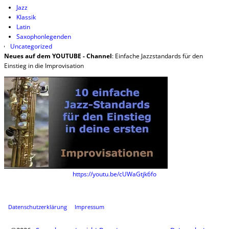
Jazz
Klassik
Latin
Saxophonlegenden
Uncategorized
Neues auf dem YOUTUBE - Channel
: Einfache Jazzstandards für den
Einstieg in die Improvisation
https://youtu.be/cUWaGtjk6fo
Datenschutzerklärung
Impressum