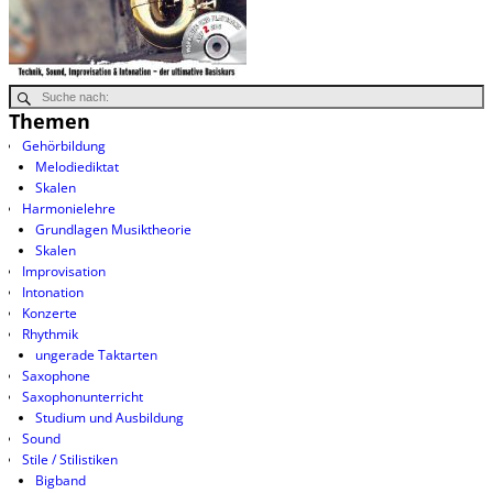
Themen
Gehörbildung
Melodiediktat
Skalen
Harmonielehre
Grundlagen Musiktheorie
Skalen
Improvisation
Intonation
Konzerte
Rhythmik
ungerade Taktarten
Saxophone
Saxophonunterricht
Studium und Ausbildung
Sound
Stile / Stilistiken
Bigband