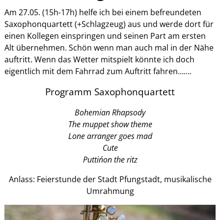
Am 27.05. (15h-17h) helfe ich bei einem befreundeten
Saxophonquartett (+Schlagzeug) aus und werde dort für
einen Kollegen einspringen und seinen Part am ersten
Alt übernehmen. Schön wenn man auch mal in der Nähe
auftritt. Wenn das Wetter mitspielt könnte ich doch
eigentlich mit dem Fahrrad zum Auftritt fahren…….
Programm Saxophonquartett
Bohemian Rhapsody
The muppet show theme
Lone arranger goes mad
Cute
Puttin´on the ritz
Anlass: Feierstunde der Stadt Pfungstadt, musikalische
Umrahmung