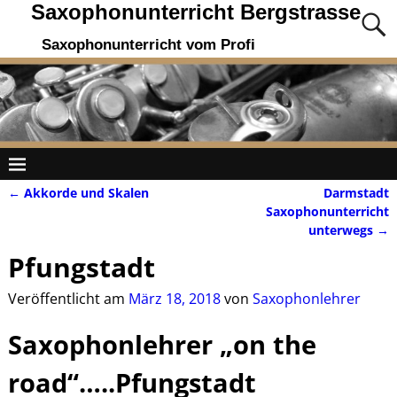
Saxophonunterricht Bergstrasse
Saxophonunterricht vom Profi
←
Akkorde und Skalen
Darmstadt
Artikelnavigation
Saxophonunterricht
unterwegs
→
Pfungstadt
Veröffentlicht am
März 18, 2018
von
Saxophonlehrer
Saxophonlehrer „on the
road“…..Pfungstadt