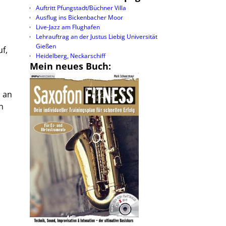
Auftritt Pfungstadt/Büchner Villa
Ausflug ins Bickenbacher Moor
Live-Jazz am Flughafen
Lehrauftrag an der Justus Liebig Universität
Gießen
f,
Heidelberg, Neckarschiff
Mein neues Buch:
 an
n