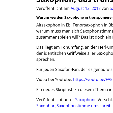
Veröffentlicht am
August 12, 2018
von
S
Warum werden Saxophone in transponierend
Altsaxophon in Eb, Tenorsaxophon in Bb
warum muss man sich Saxophonstimme
zusammenspielen will? Das ist doch ein 
Das liegt am Tonumfang, an der Herkunf
der identischen Griffweise aller Saxoph
sprechen.
Für jeden Saxofon-Fan, der es genau wissen
Video bei Youtube:
https://youtu.be/F
Ein neues Skript ist zu diesem Thema in
Veröffentlicht unter
Saxophone
Verschl
Saxophon
,
Saxophonstimme umschreib