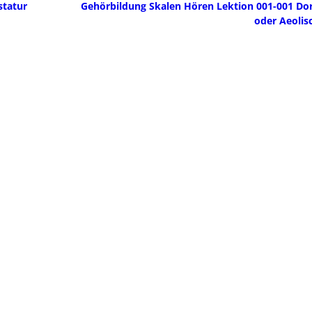
statur
Gehörbildung Skalen Hören Lektion 001-001 Dor
oder Aeolis