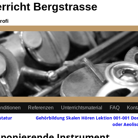
richt Bergstrasse
rofi
nditionen
Referenzen
Unterrichtsmaterial
FAQ
Kont
statur
Gehörbildung Skalen Hören Lektion 001-001 Dor
oder Aeolis
sponierende Instrument