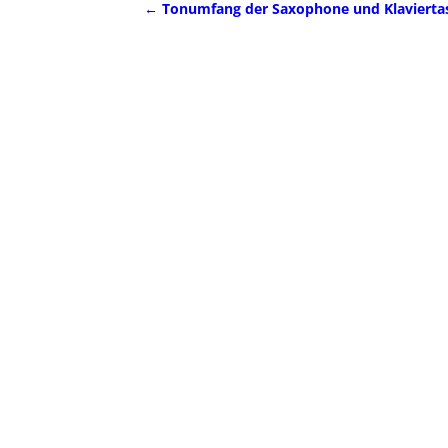
←
Tonumfang der Saxophone und Klavierta
Artikelnavigation