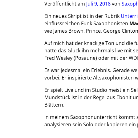
Veröffentlicht am
Juli 9, 2018
von
Saxoph
Ein neues Skript ist in der Rubrik
Unterri
einflussreichen Funk Saxophonisten
Mac
wie James Brown, Prince, George Clinton
Auf mich hat der knackige Ton und die f
hatte das Glück ihn mehrmals live mit 
Fred Wesley (Posaune) oder mit der WD
Es war jedesmal ein Erlebnis. Gerade w
vorbei. Er inspirierte Altsaxophoniste
Er spielt Live und im Studio meist ein S
Mundstück ist in der Regel aus Ebonit 
Blättern.
In meinem Saxophonunterricht kommt se
analysieren sein Solo oder kopieren ein 