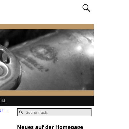
akt
ur
→
Neues auf der Homepage