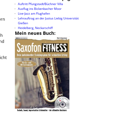
Auftritt Pfungstadt/Büchner Villa
Ausflug ins Bickenbacher Moor
Live-Jazz am Flughafen
Lehrauftrag an der Justus Liebig Universität
ern
Gießen
Heidelberg, Neckarschiff
Mein neues Buch:
ch
und
icht