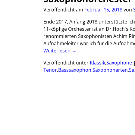
Veröffentlicht am
Februar 15, 2018
von
Ende 2017, Anfang 2018 unterstützte i
11-köpfige Orchester ist an Dr.Hoch´s 
renommierten Saxophonisten Achim Rin
Aufnahmeleiter war ich für die Aufnahm
Weiterlesen →
Veröffentlicht unter
Klassik
,
Saxophone
Tenor
,
Basssaxophon
,
Saxophonarten
,
Sa