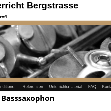
richt Bergstrasse
rofi
nditionen
Referenzen
Unterrichtsmaterial
FAQ
Kont
:
Basssaxophon