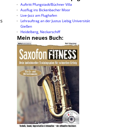
Auftritt Pfungstadt/Büchner Villa
Ausflug ins Bickenbacher Moor
Live-Jazz am Flughafen
as
Lehrauftrag an der Justus Liebig Universität
Gießen
Heidelberg, Neckarschiff
Mein neues Buch: