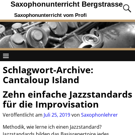
Saxophonunterricht Bergstrasse
Saxophonunterricht vom Profi
Schlagwort-Archive:
Cantaloup Island
Zehn einfache Jazzstandards
für die Improvisation
Veröffentlicht am
Juli 25, 2019
von
Saxophonlehrer
Methodik, wie lerne ich einen Jazzstandard?
Jazzstandards bilden das Basisrepertoire jedes