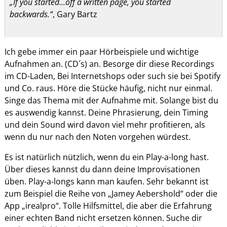
„If you started…off a written page, you started
backwards.“
, Gary Bartz
Ich gebe immer ein paar Hörbeispiele und wichtige
Aufnahmen an. (CD´s) an. Besorge dir diese Recordings
im CD-Laden, Bei Internetshops oder such sie bei Spotify
und Co. raus. Höre die Stücke häufig, nicht nur einmal.
Singe das Thema mit der Aufnahme mit. Solange bist du
es auswendig kannst. Deine Phrasierung, dein Timing
und dein Sound wird davon viel mehr profitieren, als
wenn du nur nach den Noten vorgehen würdest.
Es ist natürlich nützlich, wenn du ein Play-a-long hast.
Über dieses kannst du dann deine Improvisationen
üben. Play-a-longs kann man kaufen. Sehr bekannt ist
zum Beispiel die Reihe von „Jamey Aebershold“ oder die
App „irealpro“. Tolle Hilfsmittel, die aber die Erfahrung
einer echten Band nicht ersetzen können. Suche dir