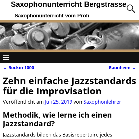
Saxophonunterricht Bergstrasse
Saxophonunterricht vom Profi
←
Rockin 1000
Raunheim
→
Artikelnavigation
Zehn einfache Jazzstandards
für die Improvisation
Veröffentlicht am
Juli 25, 2019
von
Saxophonlehrer
Methodik, wie lerne ich einen
Jazzstandard?
Jazzstandards bilden das Basisrepertoire jedes