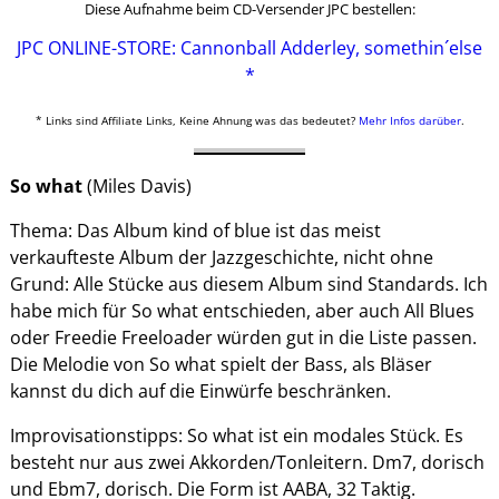
Diese Aufnahme beim CD-Versender JPC bestellen:
JPC ONLINE-STORE: Cannonball Adderley, somethin´else
*
* Links sind Affiliate Links, Keine Ahnung was das bedeutet?
Mehr Infos darüber
.
So what
(Miles Davis)
Thema: Das Album kind of blue ist das meist
verkaufteste Album der Jazzgeschichte, nicht ohne
Grund: Alle Stücke aus diesem Album sind Standards. Ich
habe mich für So what entschieden, aber auch All Blues
oder Freedie Freeloader würden gut in die Liste passen.
Die Melodie von So what spielt der Bass, als Bläser
kannst du dich auf die Einwürfe beschränken.
Improvisationstipps: So what ist ein modales Stück. Es
besteht nur aus zwei Akkorden/Tonleitern. Dm7, dorisch
und Ebm7, dorisch. Die Form ist AABA, 32 Taktig.