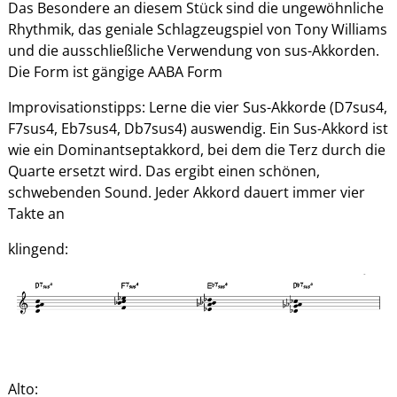
Das Besondere an diesem Stück sind die ungewöhnliche
Rhythmik, das geniale Schlagzeugspiel von Tony Williams
und die ausschließliche Verwendung von sus-Akkorden.
Die Form ist gängige AABA Form
Improvisationstipps: Lerne die vier Sus-Akkorde (D7sus4,
F7sus4, Eb7sus4, Db7sus4) auswendig. Ein Sus-Akkord ist
wie ein Dominantseptakkord, bei dem die Terz durch die
Quarte ersetzt wird. Das ergibt einen schönen,
schwebenden Sound. Jeder Akkord dauert immer vier
Takte an
klingend:
Alto: