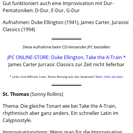
Gut funktioniert auch eine Improvisation mit Dur-
Pentatoniken: D-Dur, E-Dur, G-Dur
Aufnahmen: Duke Ellington (1941), James Carter, Jurassic
Classics (1994)
Diese Aufnahme beim CD-Versender JPC bestellen:
JPC ONLINE-STORE: Duke Ellington, Take the A-Train *
James Carter Jurrasic Classics zur Zeit nicht lieferbar
* Links sind Affiliate Links, Keine Ahnung was das bedeutet?
Mehr Infos darüber
.
St. Thomas
(Sonny Rollins)
Thema: Die gleiche Tonart wie bei Take the A-Train,
rhythmisch aber ganz anders. Ein schneller Latin im
Calypsostyle.
Improvisationstipps: Wenn man für die Improvisation