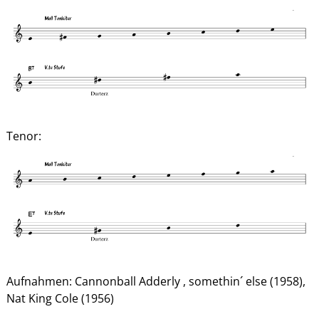
Tenor:
Aufnahmen: Cannonball Adderly , somethin´ else (1958),
Nat King Cole (1956)