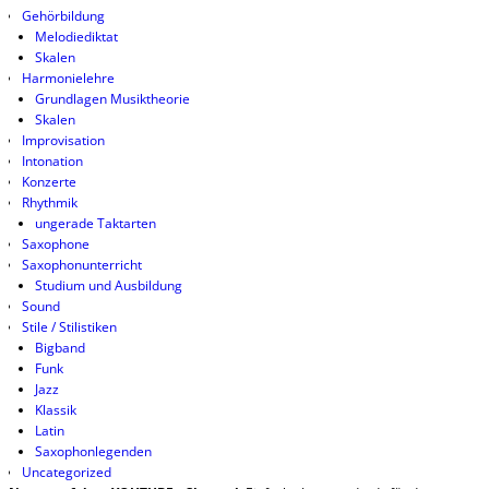
Gehörbildung
Melodiediktat
Skalen
Harmonielehre
Grundlagen Musiktheorie
Skalen
Improvisation
Intonation
Konzerte
Rhythmik
ungerade Taktarten
Saxophone
Saxophonunterricht
Studium und Ausbildung
Sound
Stile / Stilistiken
Bigband
Funk
Jazz
Klassik
Latin
Saxophonlegenden
Uncategorized