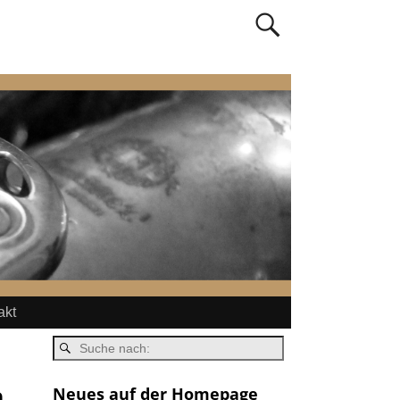
akt
n
Neues auf der Homepage