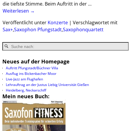
die tiefste Stimme. Beim Auftritt in der
…
Weiterlesen →
Veröffentlicht unter
Konzerte
|
Verschlagwortet mit
Sax+
,
Saxophon Pfungstadt
,
Saxophonquartett
Neues auf der Homepage
Auftritt Pfungstadt/Büchner Villa
Ausflug ins Bickenbacher Moor
Live-Jazz am Flughafen
Lehrauftrag an der Justus Liebig Universität Gießen
Heidelberg, Neckarschiff
Mein neues Buch: