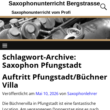
Saxophonunterricht Bergstrasse
Saxophonunterricht vom Profi
Schlagwort-Archive:
Saxophon Pfungstadt
Auftritt Pfungstadt/Büchner
Villa
Veröffentlicht am
Mai 10, 2026
von
Saxophonlehrer
Die Büchnervilla in Pfungstadt ist eine fantastische
Location. Am vergangenen Donnerstag ging es nach