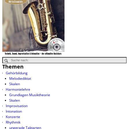
Themen
Gehörbildung
Melodiediktat
Skalen
Harmonielehre
Grundlagen Musiktheorie
Skalen
Improvisation
Intonation
Konzerte
Rhythmik
ungerade Taktarten