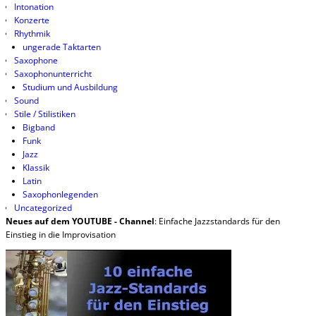
Intonation
Konzerte
Rhythmik
ungerade Taktarten
Saxophone
Saxophonunterricht
Studium und Ausbildung
Sound
Stile / Stilistiken
Bigband
Funk
Jazz
Klassik
Latin
Saxophonlegenden
Uncategorized
Neues auf dem YOUTUBE - Channel
: Einfache Jazzstandards für den
Einstieg in die Improvisation