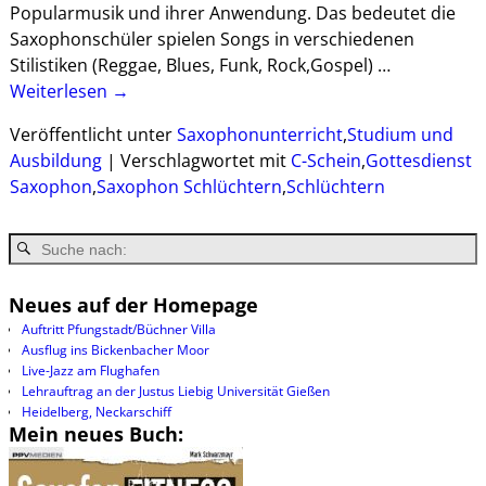
Popularmusik und ihrer Anwendung. Das bedeutet die
Saxophonschüler spielen Songs in verschiedenen
Stilistiken (Reggae, Blues, Funk, Rock,Gospel)
…
Weiterlesen →
Veröffentlicht unter
Saxophonunterricht
,
Studium und
Ausbildung
|
Verschlagwortet mit
C-Schein
,
Gottesdienst
Saxophon
,
Saxophon Schlüchtern
,
Schlüchtern
Neues auf der Homepage
Auftritt Pfungstadt/Büchner Villa
Ausflug ins Bickenbacher Moor
Live-Jazz am Flughafen
Lehrauftrag an der Justus Liebig Universität Gießen
Heidelberg, Neckarschiff
Mein neues Buch: