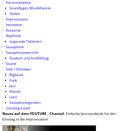
Harmonielehre
Grundlagen Musiktheorie
Skalen
Improvisation
Intonation
Konzerte
Rhythmik
ungerade Taktarten
Saxophone
Saxophonunterricht
Studium und Ausbildung
Sound
Stile / Stilistiken
Bigband
Funk
Jazz
Klassik
Latin
Saxophonlegenden
Uncategorized
Neues auf dem YOUTUBE - Channel
: Einfache Jazzstandards für den
Einstieg in die Improvisation