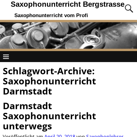
Saxophonunterricht Bergstrasse
Saxophonunterricht vom Profi
Schlagwort-Archive:
Saxophonunterricht
Darmstadt
Darmstadt
Saxophonunterricht
unterwegs
Veröffentlicht am
April 20, 2018
von
Saxophonlehrer