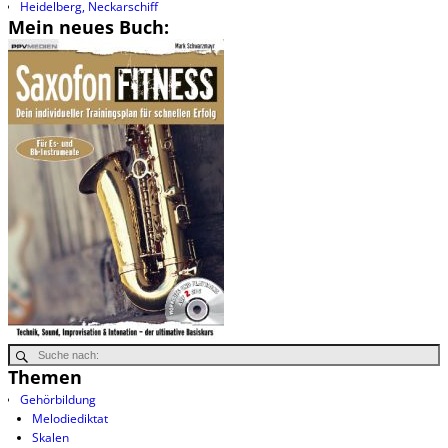
Heidelberg, Neckarschiff
Mein neues Buch:
Themen
Gehörbildung
Melodiediktat
Skalen