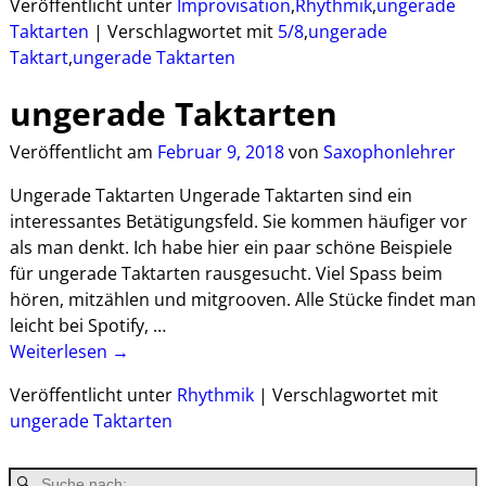
Veröffentlicht unter
Improvisation
,
Rhythmik
,
ungerade
Taktarten
|
Verschlagwortet mit
5/8
,
ungerade
Taktart
,
ungerade Taktarten
ungerade Taktarten
Veröffentlicht am
Februar 9, 2018
von
Saxophonlehrer
Ungerade Taktarten Ungerade Taktarten sind ein
interessantes Betätigungsfeld. Sie kommen häufiger vor
als man denkt. Ich habe hier ein paar schöne Beispiele
für ungerade Taktarten rausgesucht. Viel Spass beim
hören, mitzählen und mitgrooven. Alle Stücke findet man
leicht bei Spotify,
…
Weiterlesen →
Veröffentlicht unter
Rhythmik
|
Verschlagwortet mit
ungerade Taktarten