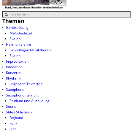
Themen
Gehörbildung
Melodiediktat
Skalen
Harmonielehre
Grundlagen Musiktheorie
Skalen
Improvisation
Intonation
Konzerte
Rhythmik
ungerade Taktarten
Saxophone
Saxophonunterricht
Studium und Ausbildung
Sound
Stile / Stilistiken
Bigband
Funk
Jazz