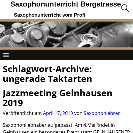
Saxophonunterricht Bergstrasse
Saxophonunterricht vom Profi
Schlagwort-Archive:
ungerade Taktarten
Jazzmeeting Gelnhausen
2019
Veröffentlicht am
April 17, 2019
von
Saxophonlehrer
Saxophonliebhaber aufgepasst. Am 4.Mai findet in
Gelnhausen ein besonderes Event statt: GELNHAUSENER