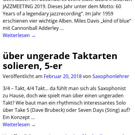
JAZZMEETING 2019. Dieses Jahr unter dem Motto: 60
Years of a legendary jazzrecording“. Im Jahr 1959
erschienen vier wichtige Alben. Miles Davis „kind of blue“
mit Cannonball Adderley
…
Weiterlesen →
über ungerade Taktarten
solieren, 5-er
Veröffentlicht am
Februar 20, 2018
von
Saxophonlehrer
3/4 – Takt, 4/4 Takt… da fühlt man sich als Saxophonist
zu Hause, doch wie spielt man über einen ungeraden
Takt? Wie baut man ein rhythmisch interessantes Solo
über Take 5 (Dave Brubeck) oder Seven Days (Sting) auf?
Ein Konzept
…
Weiterlesen →