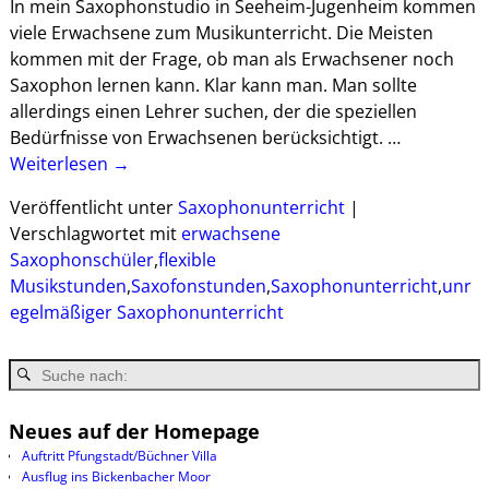
In mein Saxophonstudio in Seeheim-Jugenheim kommen
viele Erwachsene zum Musikunterricht. Die Meisten
kommen mit der Frage, ob man als Erwachsener noch
Saxophon lernen kann. Klar kann man. Man sollte
allerdings einen Lehrer suchen, der die speziellen
Bedürfnisse von Erwachsenen berücksichtigt.
…
Weiterlesen →
Veröffentlicht unter
Saxophonunterricht
|
Verschlagwortet mit
erwachsene
Saxophonschüler
,
flexible
Musikstunden
,
Saxofonstunden
,
Saxophonunterricht
,
unr
egelmäßiger Saxophonunterricht
Neues auf der Homepage
Auftritt Pfungstadt/Büchner Villa
Ausflug ins Bickenbacher Moor