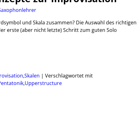
Saxophonlehrer
dsymbol und Skala zusammen? Die Auswahl des richtigen
er erste (aber nicht letzte) Schritt zum guten Solo
rovisation
,
Skalen
|
Verschlagwortet mit
Pentatonik
,
Upperstructure