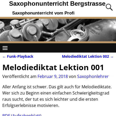
Saxophonunterricht Bergstrasse
Saxophonunterricht vom Profi
←
Funk-Playback
Melodiediktat Lektion 002
→
Artikelnavigation
Melodiediktat Lektion 001
Veröffentlicht am
Februar 9, 2018
von
Saxophonlehrer
Aller Anfang ist schwer. Das gilt auch für Melodiediktate.
Wer sich zu Beginn einen einfachen Schwierigkeitsgrad
raus sucht, der tut es sich leichter und die ersten
Erfolgserlebnisse motivieren.
PDF (Aufgabenblatt)