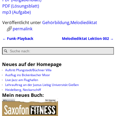
PDF (Lösungsblatt)
mp3 (Aufgabe)
Veröffentlicht unter
Gehörbildung
,
Melodiediktat
permalink
←
Funk-Playback
Melodiediktat Lektion 002
→
Artikelnavigation
Neues auf der Homepage
Auftritt Pfungstadt/Büchner Villa
Ausflug ins Bickenbacher Moor
Live-Jazz am Flughafen
Lehrauftrag an der Justus Liebig Universität Gießen
Heidelberg, Neckarschiff
Mein neues Buch: