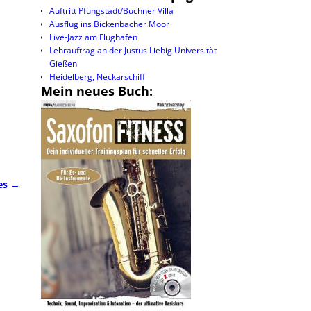
Auftritt Pfungstadt/Büchner Villa
Ausflug ins Bickenbacher Moor
Live-Jazz am Flughafen
Lehrauftrag an der Justus Liebig Universität
Gießen
Heidelberg, Neckarschiff
Mein neues Buch:
es
→