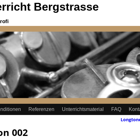
richt Bergstrasse
rofi
nditionen
Referenzen
Unterrichtsmaterial
FAQ
Kont
Longton
on 002