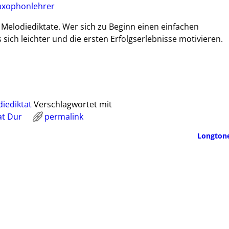
axophonlehrer
ür Melodiediktate. Wer sich zu Beginn einen einfachen
 sich leichter und die ersten Erfolgserlebnisse motivieren.
iediktat
Verschlagwortet mit
at Dur
permalink
Longton