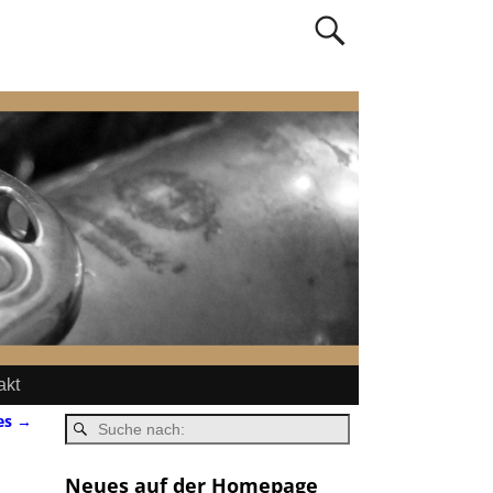
akt
es
→
Neues auf der Homepage