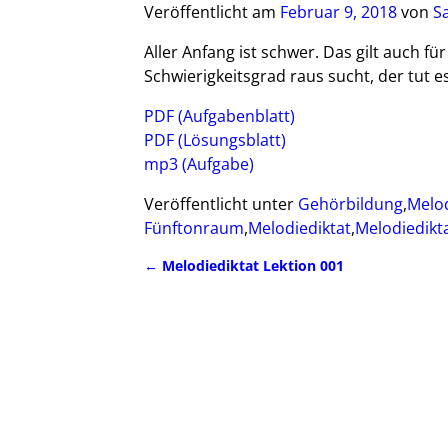
Veröffentlicht am
Februar 9, 2018
von
S
Aller Anfang ist schwer. Das gilt auch f
Schwierigkeitsgrad raus sucht, der tut es
PDF (Aufgabenblatt)
PDF (Lösungsblatt)
mp3 (Aufgabe)
Veröffentlicht unter
Gehörbildung
,
Melod
Fünftonraum
,
Melodiediktat
,
Melodiedikt
←
Melodiediktat Lektion 001
Artikelnavigation