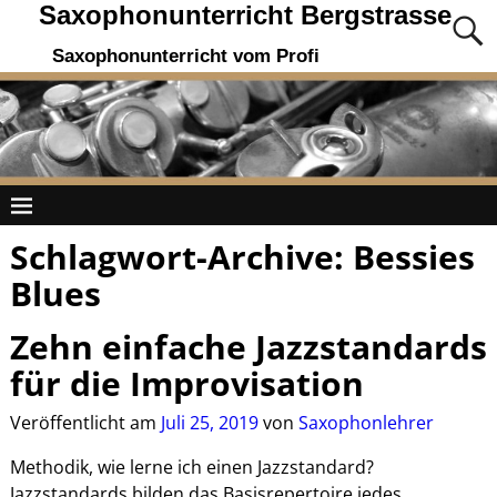
Saxophonunterricht Bergstrasse
Saxophonunterricht vom Profi
Schlagwort-Archive:
Bessies
Blues
Zehn einfache Jazzstandards
für die Improvisation
Veröffentlicht am
Juli 25, 2019
von
Saxophonlehrer
Methodik, wie lerne ich einen Jazzstandard?
Jazzstandards bilden das Basisrepertoire jedes