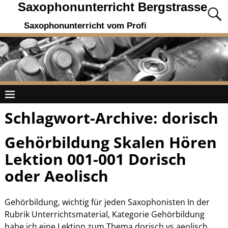
Saxophonunterricht Bergstrasse
Saxophonunterricht vom Profi
Schlagwort-Archive:
dorisch
Gehörbildung Skalen Hören
Lektion 001-001 Dorisch
oder Aeolisch
Gehörbildung, wichtig für jeden Saxophonisten In der
Rubrik Unterrichtsmaterial, Kategorie Gehörbildung
habe ich eine Lektion zum Thema dorisch vs aeolisch