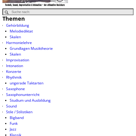
Themen
Gehörbildung
Melodiediktat
Skalen
Harmonielehre
Grundlagen Musiktheorie
Skalen
Improvisation
Intonation
Konzerte
Rhythmik
ungerade Taktarten
Saxophone
Saxophonunterricht
Studium und Ausbildung
Sound
Stile / Stilistiken
Bigband
Funk
Jazz
Klassik