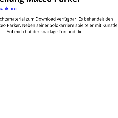
onlehrer
rrichtsmaterial zum Download verfügbar. Es behandelt den
o Parker. Neben seiner Solokarriere spielte er mit Künstle
….. Auf mich hat der knackige Ton und die
…