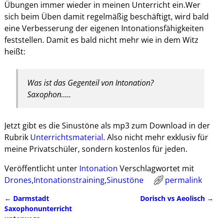
Übungen immer wieder in meinen Unterricht ein.Wer
sich beim Üben damit regelmäßig beschäftigt, wird bald
eine Verbesserung der eigenen Intonationsfähigkeiten
feststellen. Damit es bald nicht mehr wie in dem Witz
heißt:
Was ist das Gegenteil von Intonation?
Saxophon…..
Jetzt gibt es die Sinustöne als mp3 zum Download in der
Rubrik
Unterrichtsmaterial
. Also nicht mehr exklusiv für
meine Privatschüler, sondern kostenlos für jeden.
Veröffentlicht unter
Intonation
Verschlagwortet mit
Drones
,
Intonationstraining
,
Sinustöne
permalink
←
Darmstadt
Dorisch vs Aeolisch
→
Artikelnavigation
Saxophonunterricht