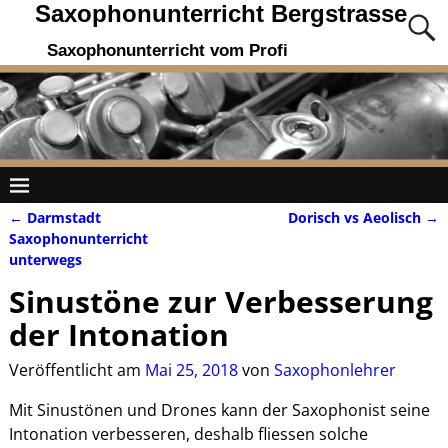
Saxophonunterricht Bergstrasse
Saxophonunterricht vom Profi
←
Darmstadt
Dorisch vs Aeolisch
→
Artikelnavigation
Saxophonunterricht
unterwegs
Sinustöne zur Verbesserung
der Intonation
Veröffentlicht am
Mai 25, 2018
von
Saxophonlehrer
Mit Sinustönen und Drones kann der Saxophonist seine
Intonation verbesseren, deshalb fliessen solche