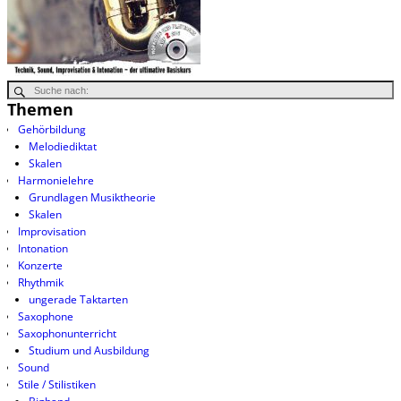
Themen
Gehörbildung
Melodiediktat
Skalen
Harmonielehre
Grundlagen Musiktheorie
Skalen
Improvisation
Intonation
Konzerte
Rhythmik
ungerade Taktarten
Saxophone
Saxophonunterricht
Studium und Ausbildung
Sound
Stile / Stilistiken