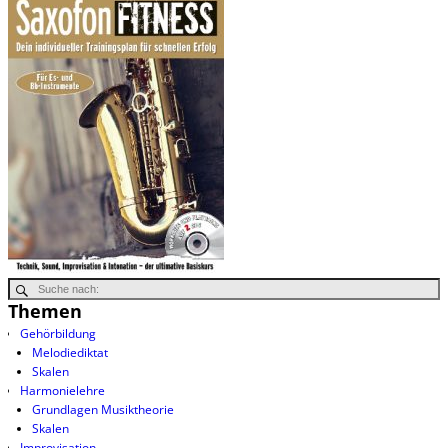
Themen
Gehörbildung
Melodiediktat
Skalen
Harmonielehre
Grundlagen Musiktheorie
Skalen
Improvisation