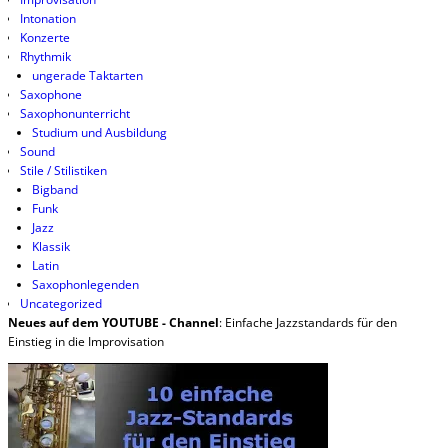
Intonation
Konzerte
Rhythmik
ungerade Taktarten
Saxophone
Saxophonunterricht
Studium und Ausbildung
Sound
Stile / Stilistiken
Bigband
Funk
Jazz
Klassik
Latin
Saxophonlegenden
Uncategorized
Neues auf dem YOUTUBE - Channel
: Einfache Jazzstandards für den
Einstieg in die Improvisation