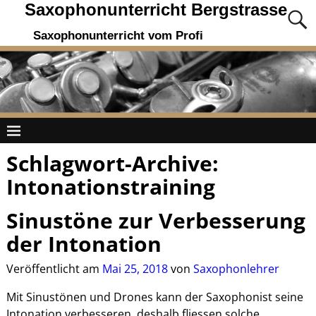
Saxophonunterricht Bergstrasse
Saxophonunterricht vom Profi
Schlagwort-Archive:
Intonationstraining
Sinustöne zur Verbesserung
der Intonation
Veröffentlicht am
Mai 25, 2018
von
Saxophonlehrer
Mit Sinustönen und Drones kann der Saxophonist seine
Intonation verbesseren, deshalb fliessen solche