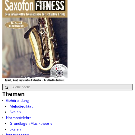
Themen
Gehörbildung
Melodiediktat
Skalen
Harmonielehre
Grundlagen Musiktheorie
Skalen
Improvisation