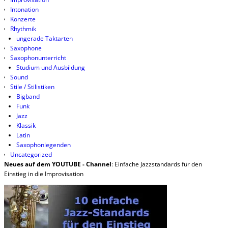
Intonation
Konzerte
Rhythmik
ungerade Taktarten
Saxophone
Saxophonunterricht
Studium und Ausbildung
Sound
Stile / Stilistiken
Bigband
Funk
Jazz
Klassik
Latin
Saxophonlegenden
Uncategorized
Neues auf dem YOUTUBE - Channel
: Einfache Jazzstandards für den
Einstieg in die Improvisation