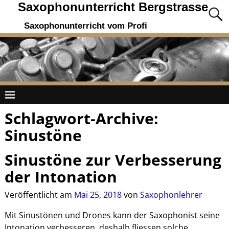
Saxophonunterricht Bergstrasse
Saxophonunterricht vom Profi
Schlagwort-Archive:
Sinustöne
Sinustöne zur Verbesserung
der Intonation
Veröffentlicht am
Mai 25, 2018
von
Saxophonlehrer
Mit Sinustönen und Drones kann der Saxophonist seine
Intonation verbesseren, deshalb fliessen solche